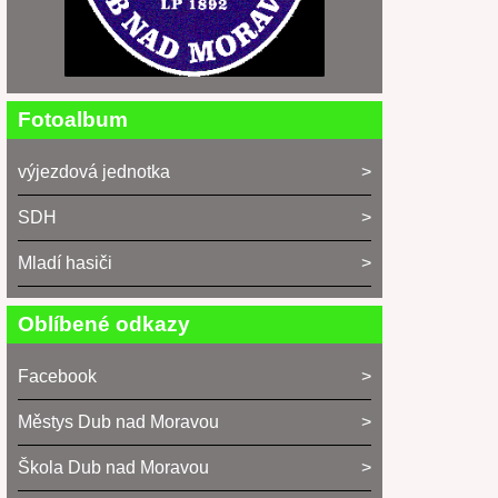
Fotoalbum
výjezdová jednotka
SDH
Mladí hasiči
Oblíbené odkazy
Facebook
Městys Dub nad Moravou
Škola Dub nad Moravou