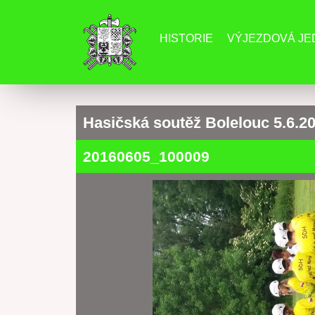
HISTORIE
VÝJEZDOVÁ J
Hasičská soutěž Bolelouc 5.6.2
20160605_100009