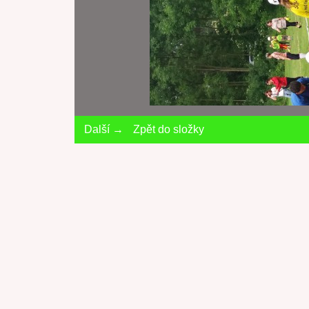
Další →
Zpět do složky