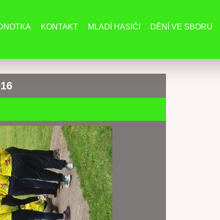
EDNOTKA
KONTAKT
MLADÍ HASIČI
DĚNÍ VE SBORU
016