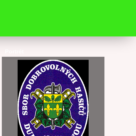
Portrét