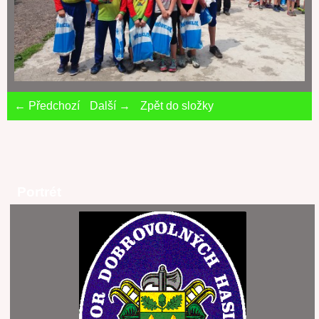
← Předchozí
Další →
Zpět do složky
Portrét