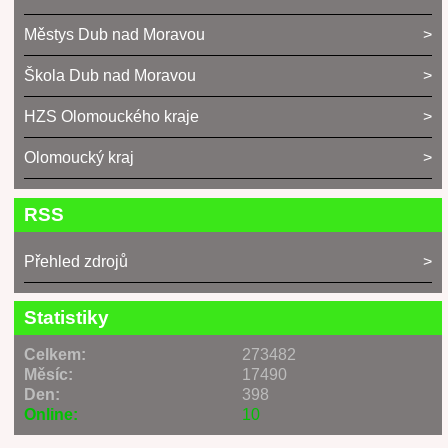
Městys Dub nad Moravou
Škola Dub nad Moravou
HZS Olomouckého kraje
Olomoucký kraj
RSS
Přehled zdrojů
Statistiky
Celkem:
273482
Měsíc:
17490
Den:
398
Online:
10