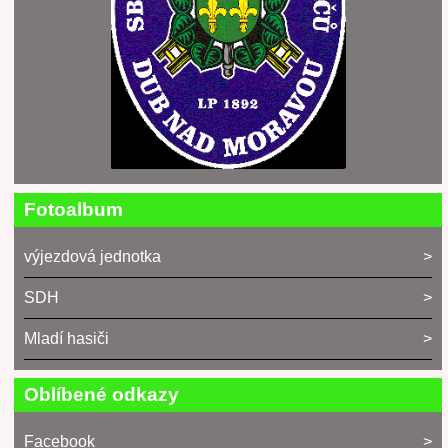
Fotoalbum
výjezdová jednotka
SDH
Mladí hasiči
Oblíbené odkazy
Facebook