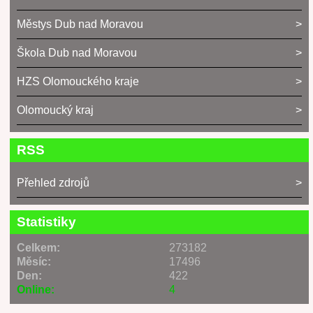
Městys Dub nad Moravou
Škola Dub nad Moravou
HZS Olomouckého kraje
Olomoucký kraj
RSS
Přehled zdrojů
Statistiky
Celkem:
273182
Měsíc:
17496
Den:
422
Online:
4