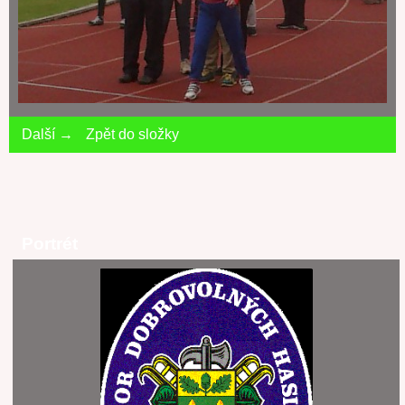
Další →
Zpět do složky
Portrét