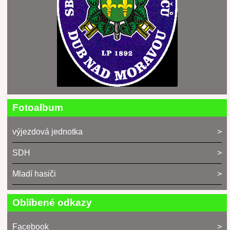
Fotoalbum
výjezdová jednotka
SDH
Mladí hasiči
Oblíbené odkazy
Facebook