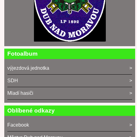
Fotoalbum
výjezdová jednotka
SDH
Mladí hasiči
Oblíbené odkazy
Facebook