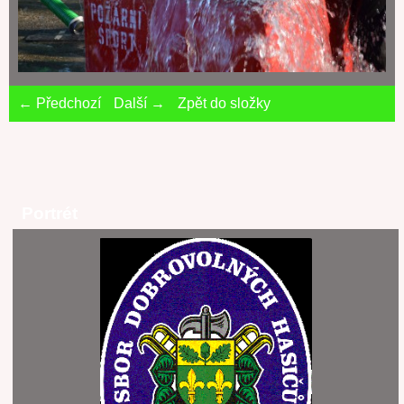
← Předchozí
Další →
Zpět do složky
Portrét