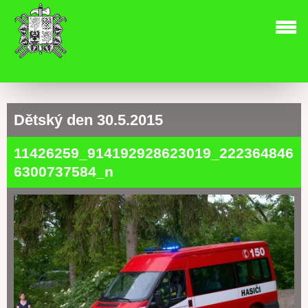
Dětský den 30.5.2015
11426259_914192928623019_222364846
6300737584_n