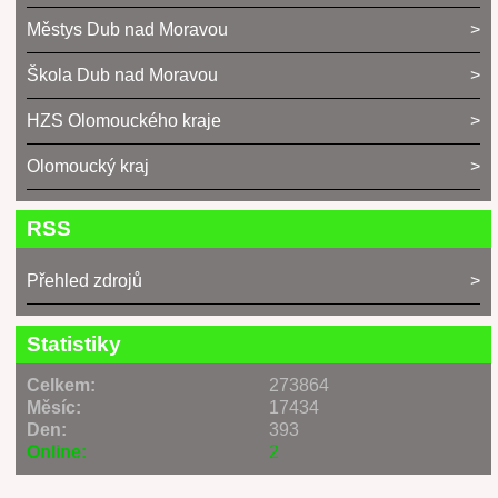
Městys Dub nad Moravou
Škola Dub nad Moravou
HZS Olomouckého kraje
Olomoucký kraj
RSS
Přehled zdrojů
Statistiky
Celkem:
273864
Měsíc:
17434
Den:
393
Online:
2