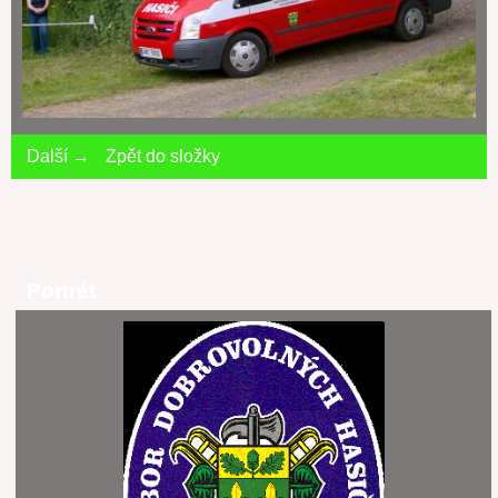
Další →
Zpět do složky
Portrét