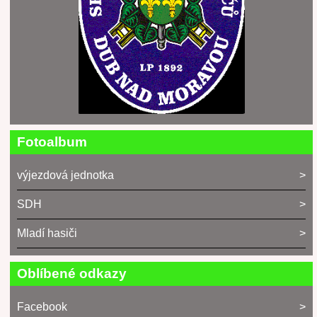
Fotoalbum
výjezdová jednotka
SDH
Mladí hasiči
Oblíbené odkazy
Facebook