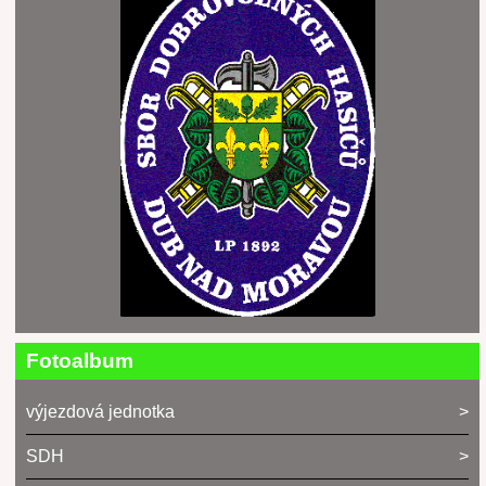
Fotoalbum
výjezdová jednotka
SDH