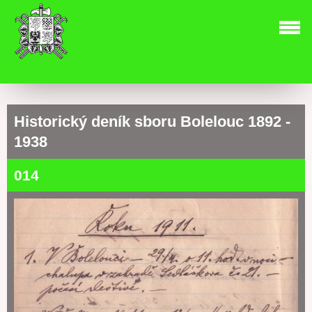
Historický deník sboru Bolelouc 1892 -
1938
014