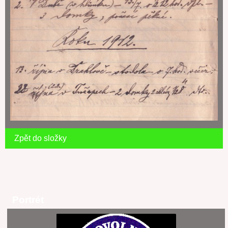
Zpět do složky
Portrét