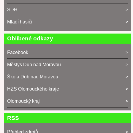
SDH
Mladí hasiči
Oblíbené odkazy
Facebook
Městys Dub nad Moravou
Škola Dub nad Moravou
HZS Olomouckého kraje
Olomoucký kraj
RSS
Přehled zdrojů