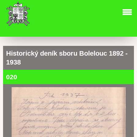
Historický deník sboru Bolelouc 1892 -
1938
020