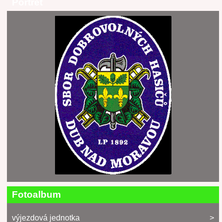
Portrét
Fotoalbum
výjezdová jednotka