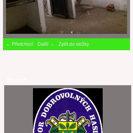
← Předchozí
Další →
Zpět do složky
Portrét