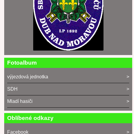
Fotoalbum
výjezdová jednotka
SDH
Mladí hasiči
Oblíbené odkazy
Facebook