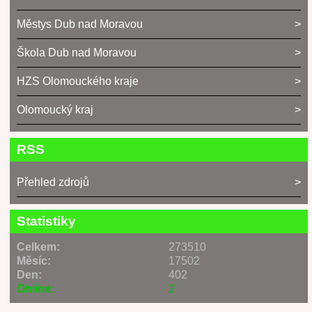
Městys Dub nad Moravou
Škola Dub nad Moravou
HZS Olomouckého kraje
Olomoucký kraj
RSS
Přehled zdrojů
Statistiky
Celkem:
273510
Měsíc:
17502
Den:
402
Online:
2