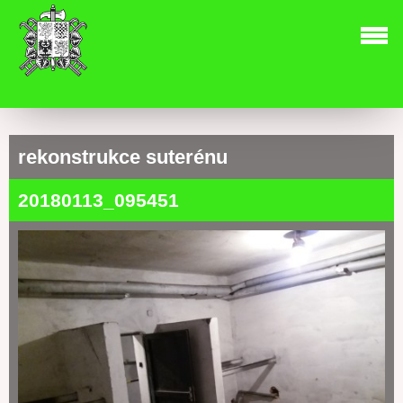
rekonstrukce suterénu
20180113_095451