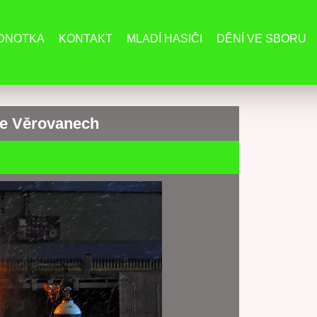
EDNOTKA
KONTAKT
MLADÍ HASIČI
DĚNÍ VE SBORU
ve Věrovanech