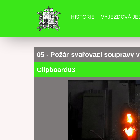
HISTORIE
VÝJEZDOVÁ J
05 - Požár svařovací soupravy 
Clipboard03