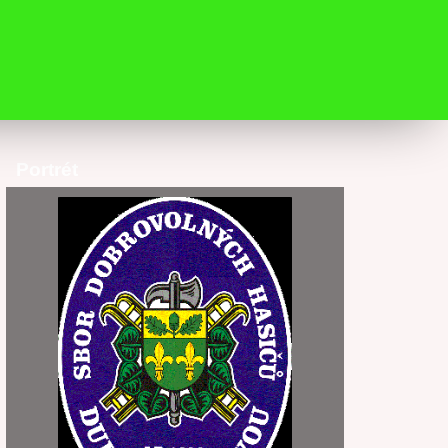
Portrét