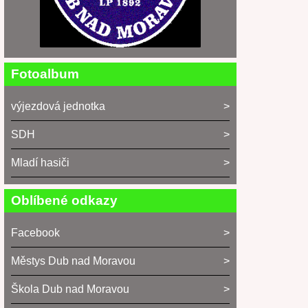
Fotoalbum
výjezdová jednotka
SDH
Mladí hasiči
Oblíbené odkazy
Facebook
Městys Dub nad Moravou
Škola Dub nad Moravou