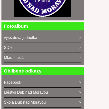
Fotoalbum
výjezdová jednotka
SDH
Mladí hasiči
Oblíbené odkazy
Facebook
Městys Dub nad Moravou
Škola Dub nad Moravou