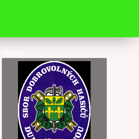
Portrét