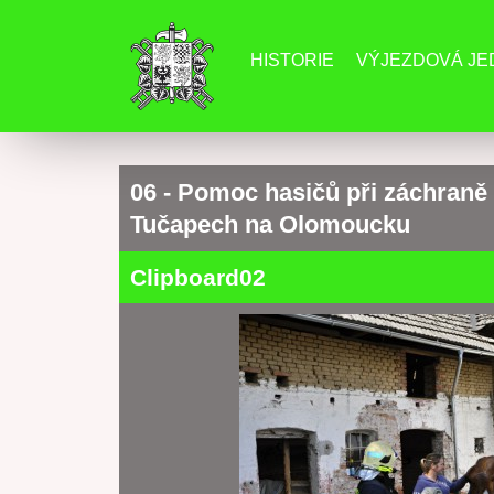
HISTORIE
VÝJEZDOVÁ J
06 - Pomoc hasičů při záchraně
Tučapech na Olomoucku
Clipboard02