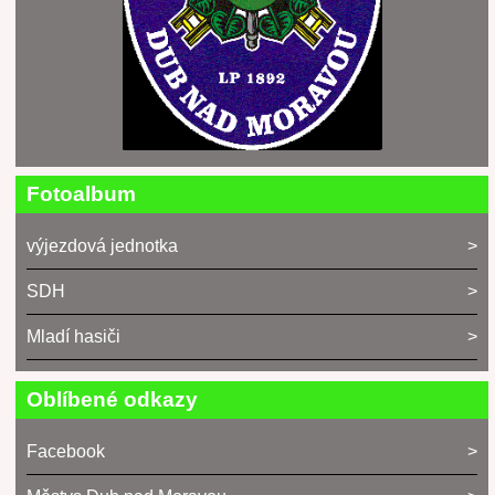
Fotoalbum
výjezdová jednotka
SDH
Mladí hasiči
Oblíbené odkazy
Facebook