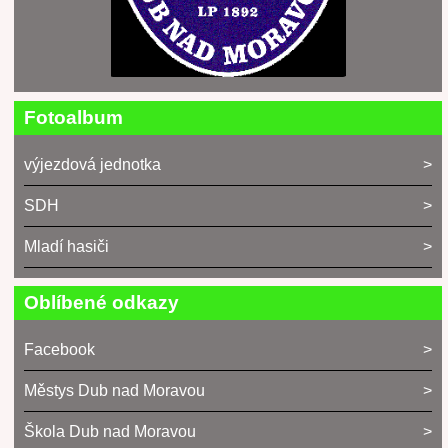
Fotoalbum
výjezdová jednotka
SDH
Mladí hasiči
Oblíbené odkazy
Facebook
Městys Dub nad Moravou
Škola Dub nad Moravou