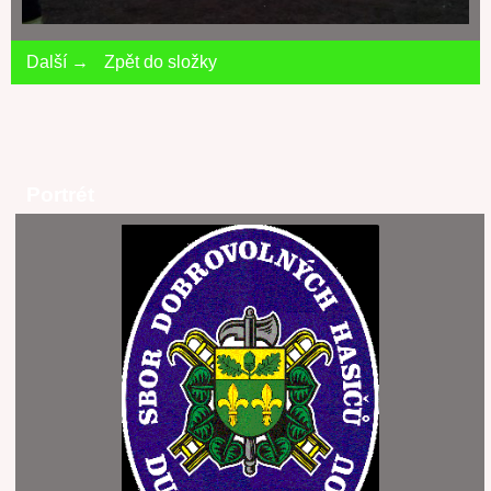
Další →
Zpět do složky
Portrét