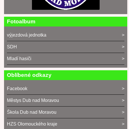
Fotoalbum
výjezdová jednotka
SDH
Mladí hasiči
Oblíbené odkazy
Facebook
Městys Dub nad Moravou
Škola Dub nad Moravou
HZS Olomouckého kraje