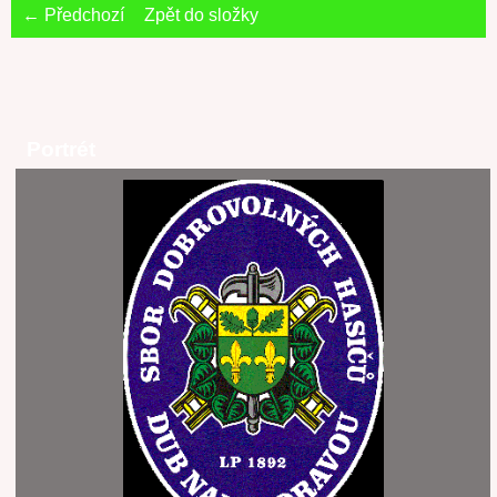
← Předchozí
Zpět do složky
Portrét