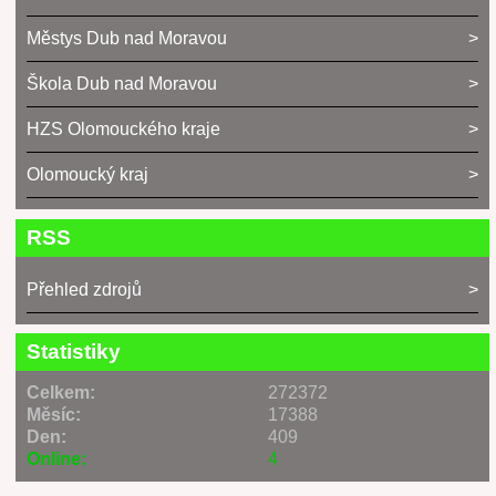
Městys Dub nad Moravou
Škola Dub nad Moravou
HZS Olomouckého kraje
Olomoucký kraj
RSS
Přehled zdrojů
Statistiky
Celkem:
272372
Měsíc:
17388
Den:
409
Online:
4