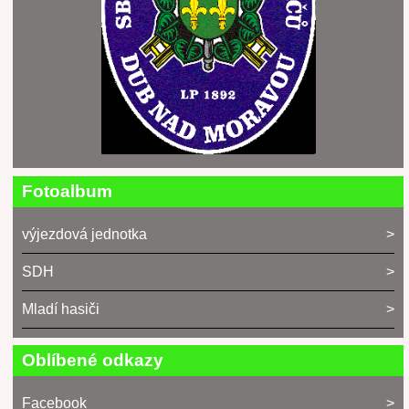
Fotoalbum
výjezdová jednotka
SDH
Mladí hasiči
Oblíbené odkazy
Facebook