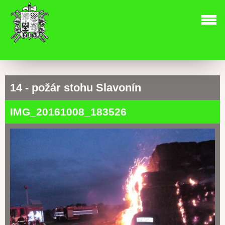
14 - požár stohu Slavonín
IMG_20161008_183526