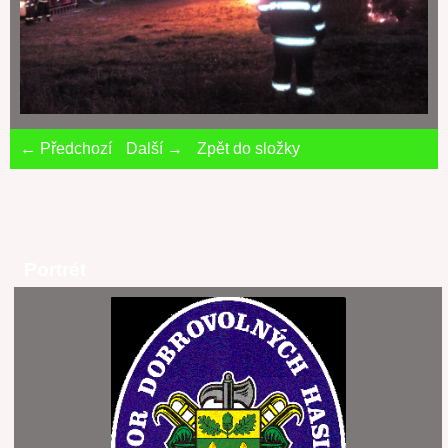
← Předchozí
Další →
Zpět do složky
Portrét