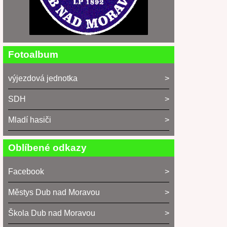
Fotoalbum
výjezdová jednotka
SDH
Mladí hasiči
Oblíbené odkazy
Facebook
Městys Dub nad Moravou
Škola Dub nad Moravou