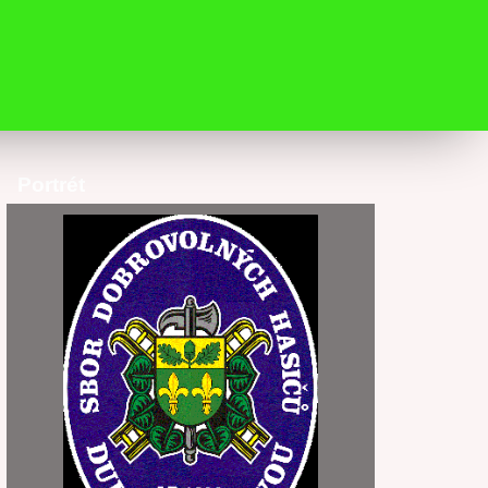
Portrét