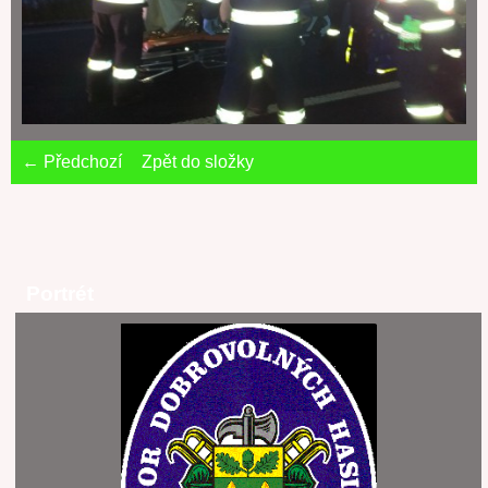
← Předchozí
Zpět do složky
Portrét