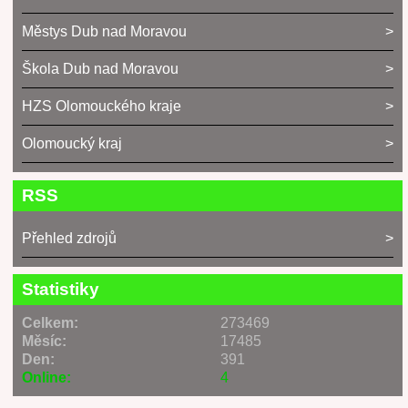
Městys Dub nad Moravou
Škola Dub nad Moravou
HZS Olomouckého kraje
Olomoucký kraj
RSS
Přehled zdrojů
Statistiky
Celkem:
273469
Měsíc:
17485
Den:
391
Online:
4