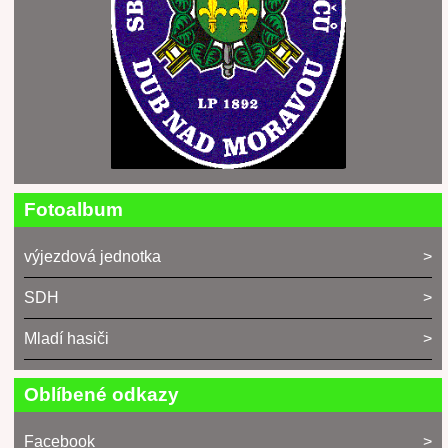
Fotoalbum
výjezdová jednotka
SDH
Mladí hasiči
Oblíbené odkazy
Facebook