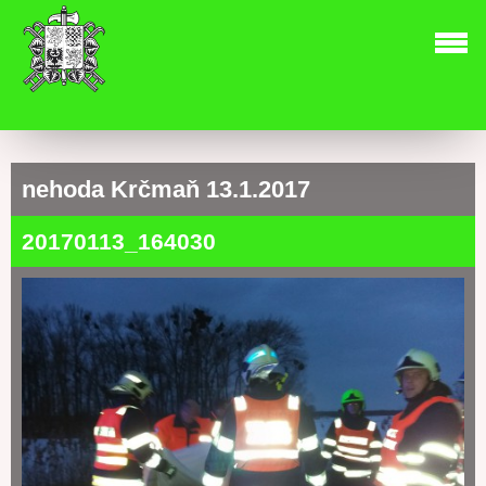
nehoda Krčmaň 13.1.2017
20170113_164030